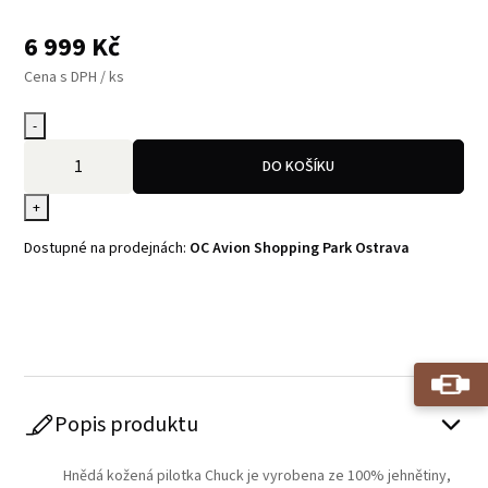
6 999
Kč
Cena s DPH / ks
-
DO KOŠÍKU
+
Dostupné na prodejnách:
OC Avion Shopping Park Ostrava
Play
Popis produktu
Hnědá kožená pilotka Chuck je vyrobena ze 100% jehnětiny,