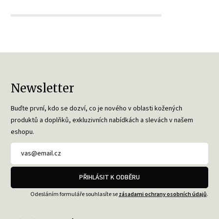
Newsletter
Buďte první, kdo se dozví, co je nového v oblasti kožených
produktů a doplňků, exkluzivních nabídkách a slevách v našem
eshopu.
PŘIHLÁSIT K ODBĚRU
Odesláním formuláře souhlasíte se
zásadami ochrany osobních údajů
.