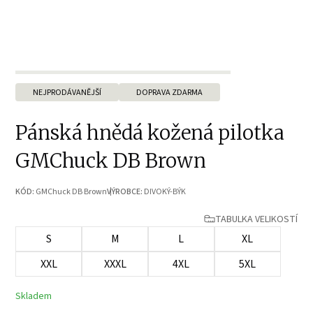
NEJPRODÁVANĚJŠÍ
DOPRAVA ZDARMA
Pánská hnědá kožená pilotka
GMChuck DB Brown
KÓD:
GMChuck DB Brown
VÝROBCE:
DIVOKÝ-BÝK
TABULKA VELIKOSTÍ
S
M
L
XL
XXL
XXXL
4XL
5XL
Skladem