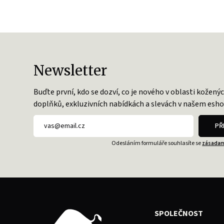
Newsletter
Buďte první, kdo se dozví, co je nového v oblasti kožený
doplňků, exkluzivních nabídkách a slevách v našem esho
PŘ
Odesláním formuláře souhlasíte se
zásadam
SPOLEČNOST