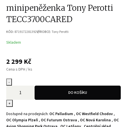
minipeněženka Tony Perotti
TECC3700CARED
KÓD:
8719172281392
VÝROBCE:
Tony Perotti
Skladem
2 299
Kč
Cena s DPH / ks
-
DO KOŠÍKU
+
Dostupné na prodejnách:
OC Palladium
,
OC Westfield Chodov
,
OC Olympia Plzeň
,
OC Futurum Ostrava
,
OC Nová Karolina
,
OC
Avion Shopping Park Ostrava
,
OC Letňany
,
Centrální sklad