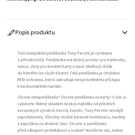
Popis produktu
Play
Tato kompaktní peněženka Tony Perotti je vyrobena
z přírodní kůže. Peněženka má úložný prostor pro bankovky,
mince, sloty pro kreditní karty a navíc hliníkový držák
do kterého lze vložit 6 karet. Celá peněženka je chráněna
RFID ochranou, která zabraňuje neoprávněnému přístupu
k bezkontaktním kartám.
Chcete minipeněženku? Chcete peněženku na karty? U nás si
vyberete. Máme skladem širokou nabídku od předních
evropských výrobců-Secrid, Exentri, Tony Perotti i levnější
napodobeniny. Všechny možné barevné kombinace, modely
s kapsičkou na drobné i bez. Chcete si peněženku
před nákupem prohlédnout a osahat? Navštivte nás, máme