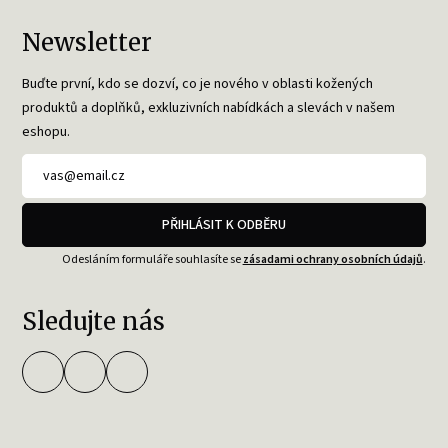
Newsletter
Buďte první, kdo se dozví, co je nového v oblasti kožených
produktů a doplňků, exkluzivních nabídkách a slevách v našem
eshopu.
PŘIHLÁSIT K ODBĚRU
Odesláním formuláře souhlasíte se
zásadami ochrany osobních údajů
.
Sledujte nás