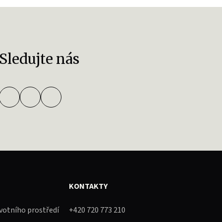
Sledujte nás
KONTAKTY
ivotního prostředí
+420 720 773 210