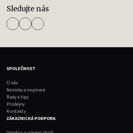
Sledujte nás
SPOLEČNOST
O nás
Novinky a inspirace
Rady a tipy
Prodejny
Kontakty
ZÁKAZNICKÁ PODPORA
Výměna a vrácení zboží