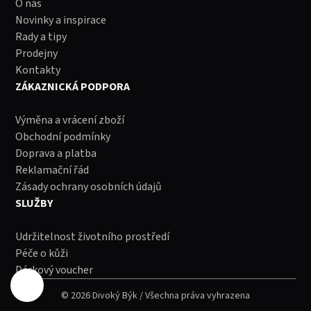
O nás
Novinky a inspirace
Rady a tipy
Prodejny
Kontakty
ZÁKAZNICKÁ PODPORA
Výměna a vrácení zboží
Obchodní podmínky
Doprava a platba
Reklamační řád
Zásady ochrany osobních údajů
SLUŽBY
Udržitelnost životního prostředí
Péče o kůži
Dárkový voucher
© 2026 Divoký Býk / Všechna práva vyhrazena