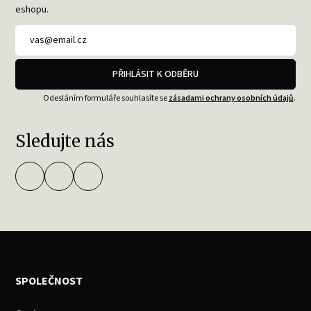
eshopu.
PŘIHLÁSIT K ODBĚRU
Odesláním formuláře souhlasíte se
zásadami ochrany osobních údajů
.
Sledujte nás
SPOLEČNOST