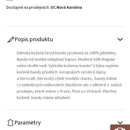
Dostupné na prodejnách:
OC Nová Karolina
Popis produktu
Dámská kožená černá bunda vyrobená ze 100% jehnětiny.
Bunda má textilní odepínací kapuci. Moderní střih Regular
velmi skvěle sedí. Vybíráte koženou bundu? U býka najdete
kožené bundy předních evropských výrobců Gipsy
a Derrcraft. Obrovský výběr modelů i barev, bundy máme
i v nadměrných velikostech. Navštivte nás v některé z našich
prodejen, které máme v Praze, Plzni a v Ostravě. Všechny
kožené bundy máme skladem!
Parametry