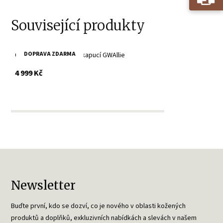
Související produkty
DOPRAVA ZDARMA
Černá kožená bunda s kapucí GWAllie
s DPH
4 999 Kč
Newsletter
Buďte první, kdo se dozví, co je nového v oblasti kožených
produktů a doplňků, exkluzivních nabídkách a slevách v našem