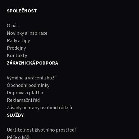
SPOLEČNOST
O nás
Novinky a inspirace
Rady a tipy
Prodejny
Kontakty
ZÁKAZNICKÁ PODPORA
Výměna a vrácení zboží
Obchodní podmínky
Doprava a platba
Reklamační řád
Zásady ochrany osobních údajů
SLUŽBY
Udržitelnost životního prostředí
Péče o kůži