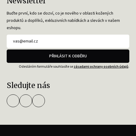
Newsletter
Buďte první, kdo se dozví, co je nového v oblasti kožených
produktů a doplňků, exkluzivních nabídkách a slevách v našem
eshopu.
PŘIHLÁSIT K ODBĚRU
Odesláním formuláře souhlasíte se
zásadami ochrany osobních údajů
.
Sledujte nás