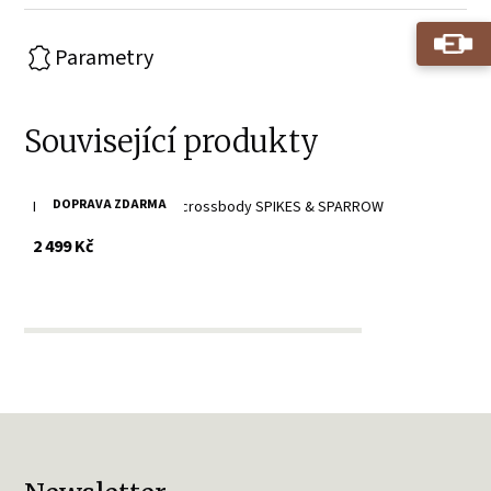
Parametry
Související produkty
DOPRAVA ZDARMA
Dámské černé kožené crossbody SPIKES & SPARROW
s DPH
2 499 Kč