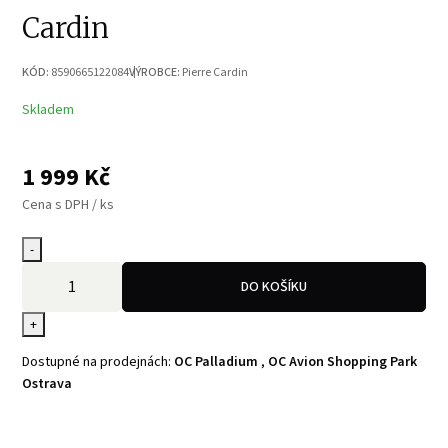
Cardin
KÓD:
8590665122084
VÝROBCE:
Pierre Cardin
Skladem
1 999
Kč
Cena s DPH / ks
-
DO KOŠÍKU
+
Dostupné na prodejnách:
OC Palladium
,
OC Avion Shopping Park
Ostrava