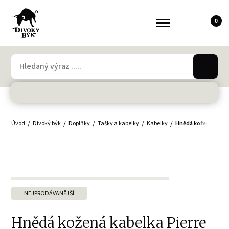
0
Úvod
Divoký býk
Doplňky
Tašky a kabelky
Kabelky
Hnědá kožená kabelk
NEJPRODÁVANĚJŠÍ
Hnědá kožená kabelka Pierre