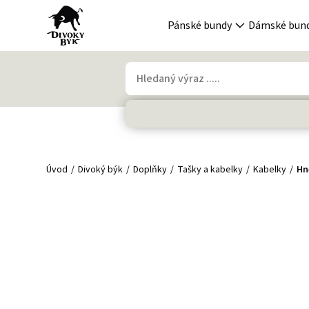
Pánské bundy
Dámské bun
Úvod
Divoký býk
Doplňky
Tašky a kabelky
Kabelky
Hn