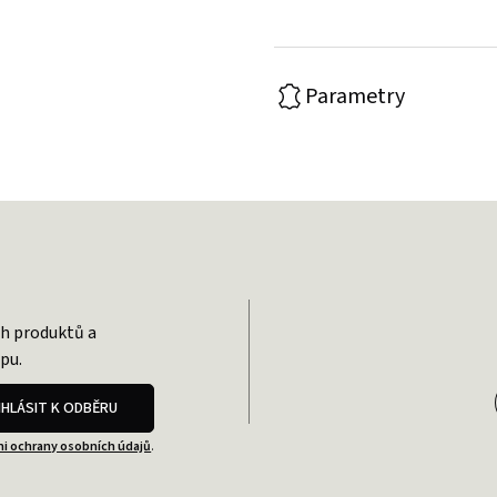
Parametry
ch produktů a
pu.
IHLÁSIT K ODBĚRU
i ochrany osobních údajů
.