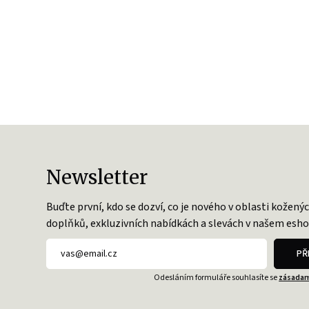
Newsletter
Buďte první, kdo se dozví, co je nového v oblasti kožený
doplňků, exkluzivních nabídkách a slevách v našem esho
PŘ
Odesláním formuláře souhlasíte se
zásadam