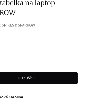
abelka na laptop
RROW
:
SPIKES & SPARROW
DO KOŠÍKU
Nová Karolina