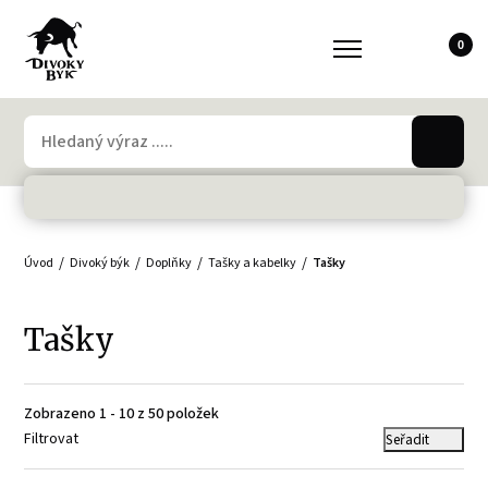
0
Úvod
Divoký býk
Doplňky
Tašky a kabelky
Tašky
Tašky
Zobrazeno 1 - 10 z 50 položek
Filtrovat
Seřadit