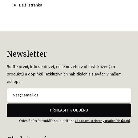
Další stránka
Newsletter
Buďte první, kdo se dozví, co je nového v oblasti kožených
produktů a doplňků, exkluzivních nabídkách a slevách v našem
eshopu.
PŘIHLÁSIT K ODBĚRU
Odesláním formuláře souhlasíte se
zásadami ochrany osobních údajů
.