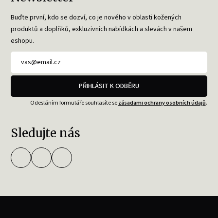
Buďte první, kdo se dozví, co je nového v oblasti kožených
produktů a doplňků, exkluzivních nabídkách a slevách v našem
eshopu.
PŘIHLÁSIT K ODBĚRU
Odesláním formuláře souhlasíte se
zásadami ochrany osobních údajů
.
Sledujte nás