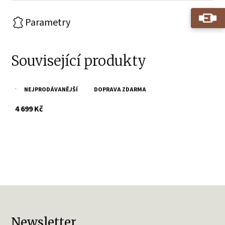
Parametry
Související produkty
NEJPRODÁVANĚJŠÍ
DOPRAVA ZDARMA
Tmavě hnědá kožená taška Divoký býk
s DPH
4 699 Kč
Newsletter