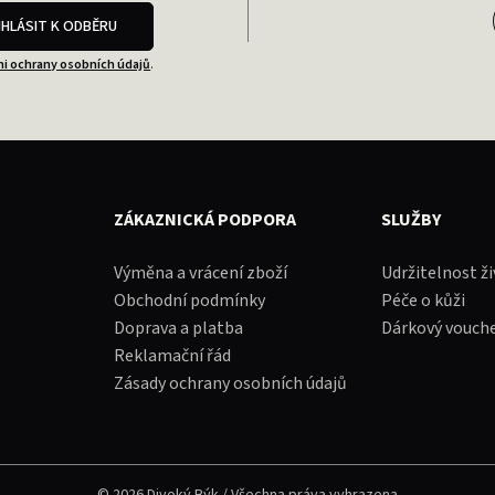
IHLÁSIT K ODBĚRU
i ochrany osobních údajů
.
ZÁKAZNICKÁ PODPORA
SLUŽBY
Výměna a vrácení zboží
Udržitelnost ž
Obchodní podmínky
Péče o kůži
Doprava a platba
Dárkový vouch
Reklamační řád
Zásady ochrany osobních údajů