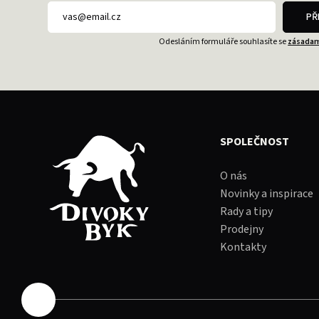
PŘ
Odesláním formuláře souhlasíte se
zásadam
SPOLEČNOST
O nás
Novinky a inspirace
Rady a tipy
Prodejny
Kontakty