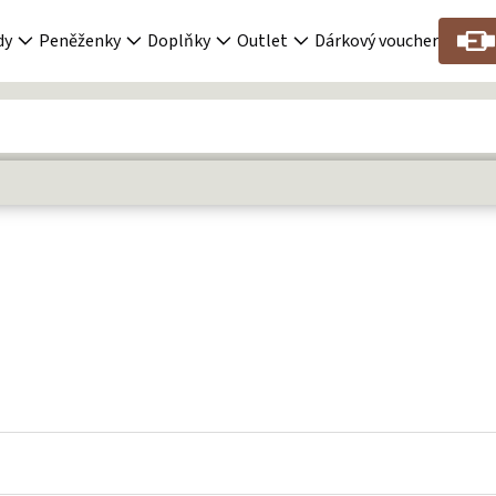
dy
Peněženky
Doplňky
Outlet
Dárkový voucher