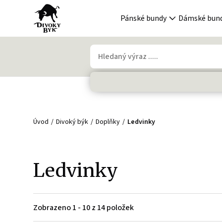
Pánské bundy
Dámské bun
Úvod
Divoký býk
Doplňky
Ledvinky
Ledvinky
Zobrazeno 1 - 10 z 14 položek