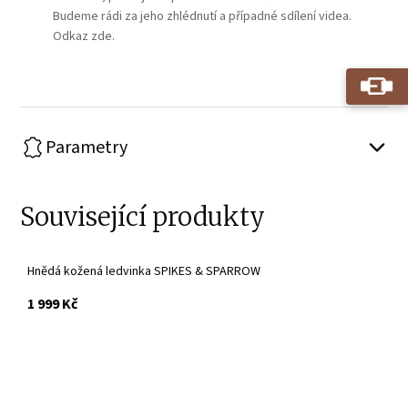
Budeme rádi za jeho zhlédnutí a případné sdílení videa.
Odkaz zde.
Parametry
Související produkty
Hnědá kožená ledvinka SPIKES & SPARROW
s DPH
1 999 Kč