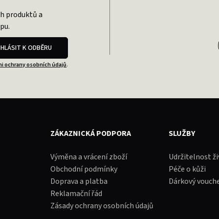
ch produktů a
pu.
IHLÁSIT K ODBĚRU
i ochrany osobních údajů
.
ZÁKAZNICKÁ PODPORA
SLUŽBY
Výměna a vrácení zboží
Udržitelnost ž
Obchodní podmínky
Péče o kůži
Doprava a platba
Dárkový vouch
Reklamační řád
Zásady ochrany osobních údajů