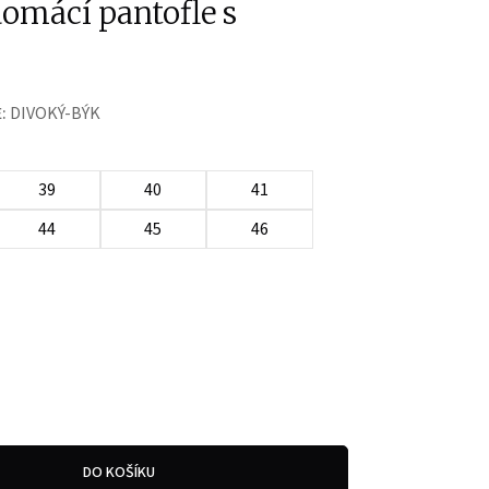
omácí pantofle s
:
DIVOKÝ-BÝK
39
40
41
44
45
46
DO KOŠÍKU