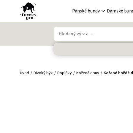
Pánské bundy
Dámské bun
Úvod
Divoký býk
Doplňky
Kožená obuv
Kožené hnědé d