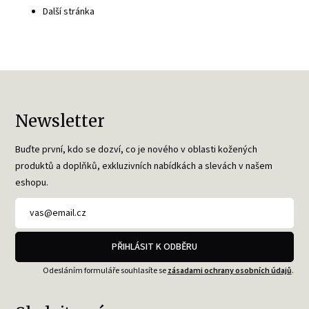
Další stránka
Newsletter
Buďte první, kdo se dozví, co je nového v oblasti kožených
produktů a doplňků, exkluzivních nabídkách a slevách v našem
eshopu.
PŘIHLÁSIT K ODBĚRU
Odesláním formuláře souhlasíte se
zásadami ochrany osobních údajů
.