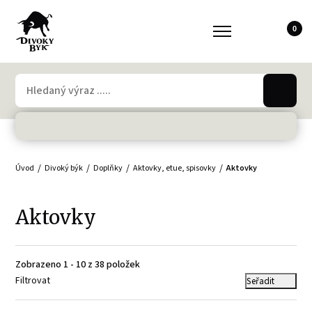
0
Úvod
Divoký býk
Doplňky
Aktovky, etue, spisovky
Aktovky
Aktovky
Zobrazeno 1 - 10 z 38 položek
Filtrovat
Seřadit