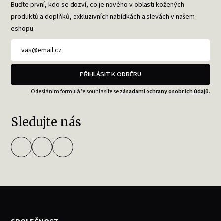
Buďte první, kdo se dozví, co je nového v oblasti kožených
produktů a doplňků, exkluzivních nabídkách a slevách v našem
eshopu.
PŘIHLÁSIT K ODBĚRU
Odesláním formuláře souhlasíte se
zásadami ochrany osobních údajů
.
Sledujte nás