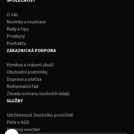
SPOLEČNOST
O nás
Novinky a inspirace
Rady a tipy
Prodejny
Kontakty
ZÁKAZNICKÁ PODPORA
Výměna a vrácení zboží
Obchodní podmínky
Doprava a platba
Reklamační řád
Zásady ochrany osobních údajů
SLUŽBY
Udržitelnost životního prostředí
Péče o kůži
Dárkový voucher