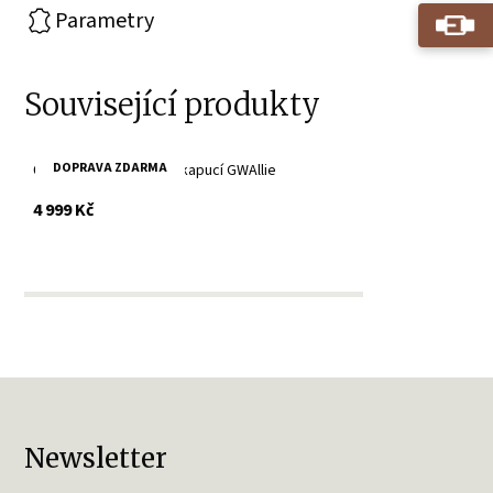
Parametry
Související produkty
DOPRAVA ZDARMA
Černá kožená bunda s kapucí GWAllie
s DPH
4 999 Kč
Newsletter