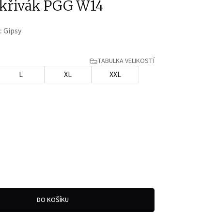
křivák PGG W14
:
Gipsy
TABULKA VELIKOSTÍ
L
XL
XXL
DO KOŠÍKU