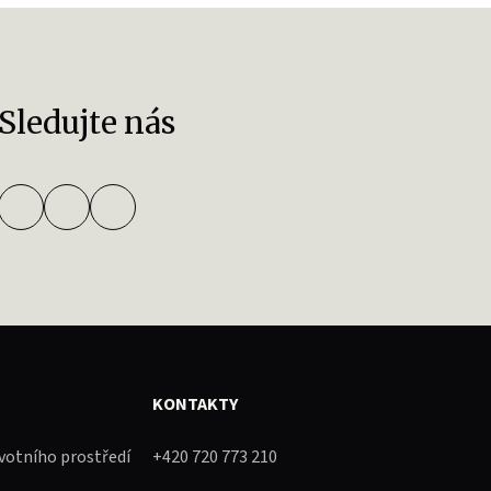
Sledujte nás
KONTAKTY
ivotního prostředí
+420 720 773 210