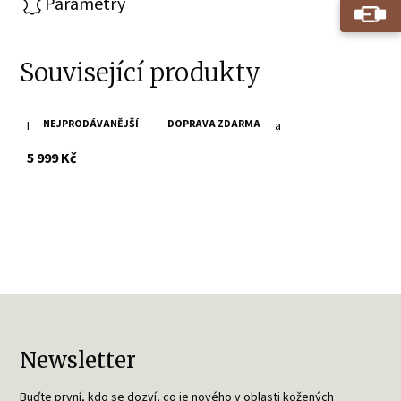
Parametry
Související produkty
NEJPRODÁVANĚJŠÍ
DOPRAVA ZDARMA
Dámská vintage hnědá kožená pilotka GWNastja
s DPH
5 999 Kč
Newsletter
Buďte první, kdo se dozví, co je nového v oblasti kožených