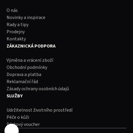
O nás
Novinky a inspirace
Rady a tipy
Prodejny
Kontakty
ZÁKAZNICKÁ PODPORA
Výměna a vrácení zboží
Obchodní podmínky
Doprava a platba
Reklamační řád
Zásady ochrany osobních údajů
SLUŽBY
Udržitelnost životního prostředí
Péče o kůži
Dárkový voucher