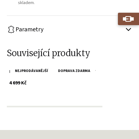
skladem.
Parametry
Související produkty
NEJPRODÁVANĚJŠÍ
DOPRAVA ZDARMA
Hnědá kožená taška/batoh SPIKES & SPARROW
s DPH
4 699 Kč