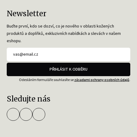
Newsletter
Buďte první, kdo se dozví, co je nového v oblasti kožených
produktů a doplňků, exkluzivních nabídkách a slevách v našem
eshopu.
PŘIHLÁSIT K ODBĚRU
Odesláním formuláře souhlasíte se
zásadami ochrany osobních údajů
.
Sledujte nás