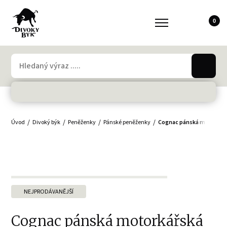
0
Úvod
Divoký býk
Peněženky
Pánské peněženky
Cognac pánská motorkář
NEJPRODÁVANĚJŠÍ
Cognac pánská motorkářská