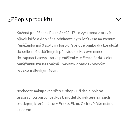
Popis produktu
Kožená peněženka Black 34408-HP je vyrobena z pravé
bůvolí kůže a doplněna odnímatelným řetízkem na zapnutí.
Peněženka má 3 sloty na karty. Papírové bankovky lze uložit
do celkem 6 oddělených přihrádek a kovové mince
do zapínací kapsy. Barva peněženky je černo-šedá. Celou
peněženku lze bezpečně upevnit k opasku kovovým
řetízkem dlouhým 46cm.
Nechcete nakupovat přes e-shop? Přijďte si vybrat
tu správnou barvu, velikost, model do některé z našich
prodejen, které máme v Praze, Plzni, Ostravě. Vše máme
skladem.