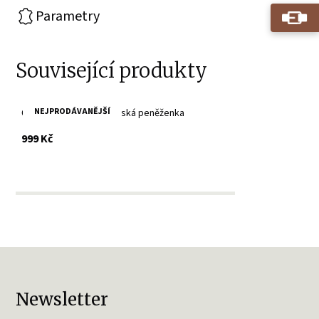
Parametry
Související produkty
NEJPRODÁVANĚJŠÍ
Černá pánská motorkářská peněženka
s DPH
999 Kč
Newsletter