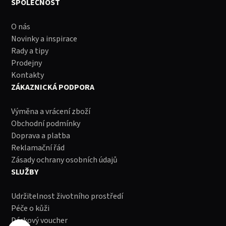
SPOLEČNOST
O nás
Novinky a inspirace
Rady a tipy
Prodejny
Kontakty
ZÁKAZNICKÁ PODPORA
Výměna a vrácení zboží
Obchodní podmínky
Doprava a platba
Reklamační řád
Zásady ochrany osobních údajů
SLUŽBY
Udržitelnost životního prostředí
Péče o kůži
Dárkový voucher