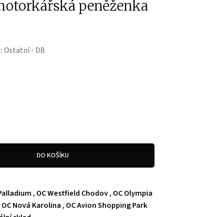
motorkářská peněženka
:
Ostatní - DB
DO KOŠÍKU
Palladium
,
OC Westfield Chodov
,
OC Olympia
,
OC Nová Karolina
,
OC Avion Shopping Park