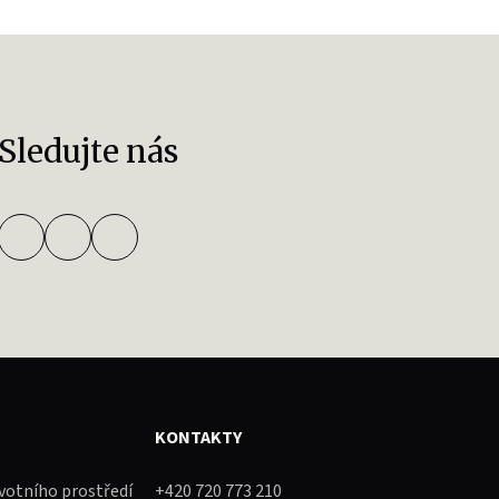
Sledujte nás
KONTAKTY
ivotního prostředí
+420 720 773 210