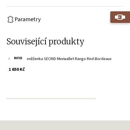
Parametry
Související produkty
RIFID
Červená peněženka SECRID Miniwallet Rango Red-Bordeaux
s DPH
1 650 Kč