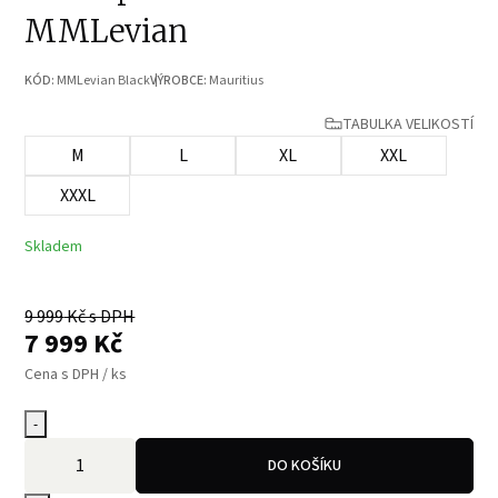
MMLevian
KÓD:
MMLevian Black
VÝROBCE:
Mauritius
TABULKA VELIKOSTÍ
M
L
XL
XXL
XXXL
Skladem
9 999
Kč s DPH
7 999
Kč
Cena s DPH / ks
-
DO KOŠÍKU