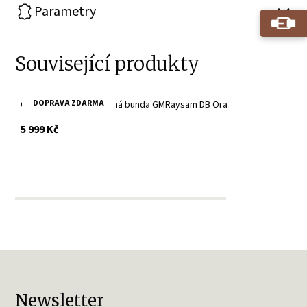
Parametry
Související produkty
DOPRAVA ZDARMA
Oranžová pánská kožená bunda GMRaysam DB Ora
s DPH
5 999 Kč
Newsletter