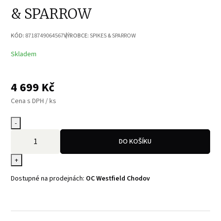
& SPARROW
KÓD:
8718749064567
VÝROBCE:
SPIKES & SPARROW
Skladem
4 699
Kč
Cena s DPH / ks
-
DO KOŠÍKU
+
Dostupné na prodejnách:
OC Westfield Chodov