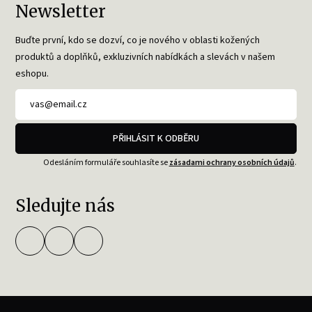
Newsletter
Buďte první, kdo se dozví, co je nového v oblasti kožených
produktů a doplňků, exkluzivních nabídkách a slevách v našem
eshopu.
PŘIHLÁSIT K ODBĚRU
Odesláním formuláře souhlasíte se
zásadami ochrany osobních údajů
.
Sledujte nás