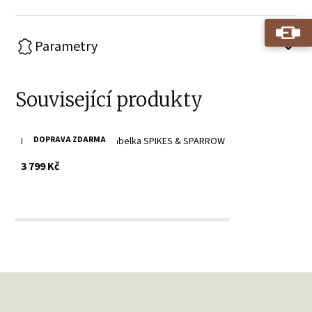
Parametry
Související produkty
DOPRAVA ZDARMA
Brandy velká kožená kabelka SPIKES & SPARROW
s DPH
3 799 Kč