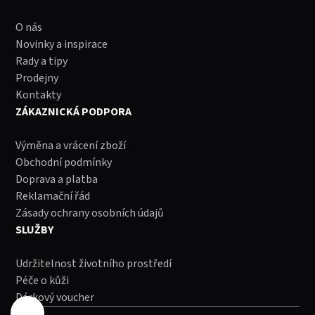
O nás
Novinky a inspirace
Rady a tipy
Prodejny
Kontakty
ZÁKAZNICKÁ PODPORA
Výměna a vrácení zboží
Obchodní podmínky
Doprava a platba
Reklamační řád
Zásady ochrany osobních údajů
SLUŽBY
Udržitelnost životního prostředí
Péče o kůži
Dárkový voucher