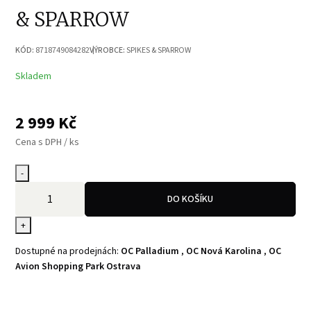
& SPARROW
KÓD:
8718749084282
VÝROBCE:
SPIKES & SPARROW
Skladem
2 999
Kč
Cena s DPH / ks
-
DO KOŠÍKU
+
Dostupné na prodejnách:
OC Palladium
,
OC Nová Karolina
,
OC
Avion Shopping Park Ostrava