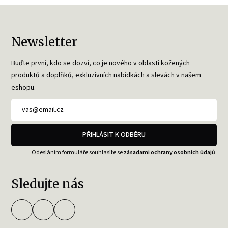
Newsletter
Buďte první, kdo se dozví, co je nového v oblasti kožených
produktů a doplňků, exkluzivních nabídkách a slevách v našem
eshopu.
PŘIHLÁSIT K ODBĚRU
Odesláním formuláře souhlasíte se
zásadami ochrany osobních údajů
.
Sledujte nás