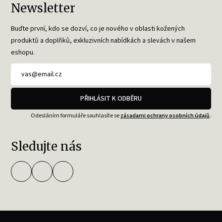
Newsletter
Buďte první, kdo se dozví, co je nového v oblasti kožených
produktů a doplňků, exkluzivních nabídkách a slevách v našem
eshopu.
PŘIHLÁSIT K ODBĚRU
Odesláním formuláře souhlasíte se
zásadami ochrany osobních údajů
.
Sledujte nás