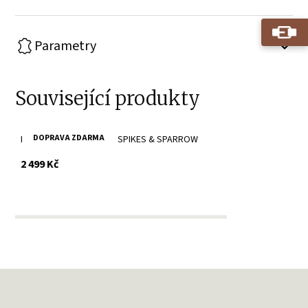
Parametry
Související produkty
DOPRAVA ZDARMA
Brandy kožená kabelka SPIKES & SPARROW
s DPH
2 499 Kč