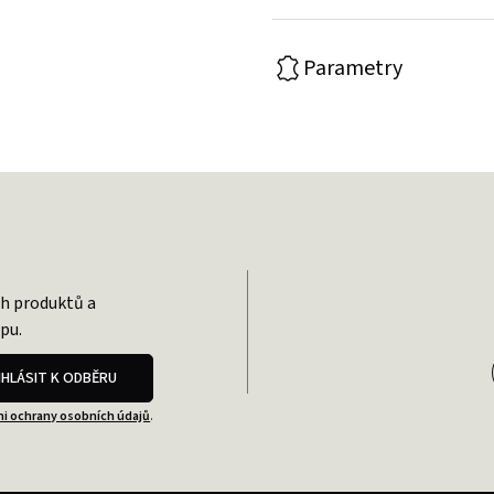
Parametry
ch produktů a
pu.
IHLÁSIT K ODBĚRU
i ochrany osobních údajů
.