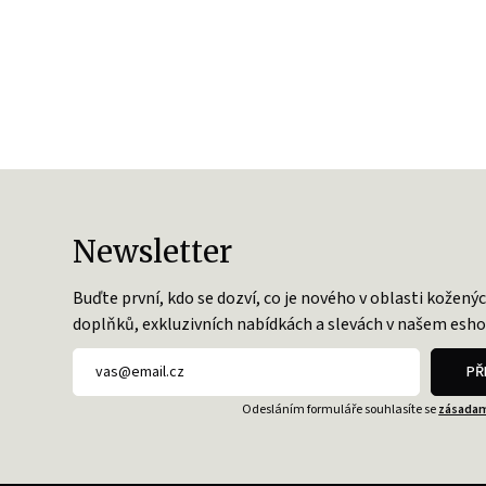
Newsletter
Buďte první, kdo se dozví, co je nového v oblasti kožený
doplňků, exkluzivních nabídkách a slevách v našem esho
PŘ
Odesláním formuláře souhlasíte se
zásadam