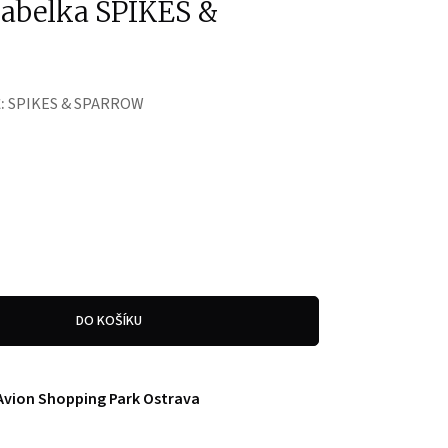
kabelka SPIKES &
:
SPIKES & SPARROW
DO KOŠÍKU
Avion Shopping Park Ostrava