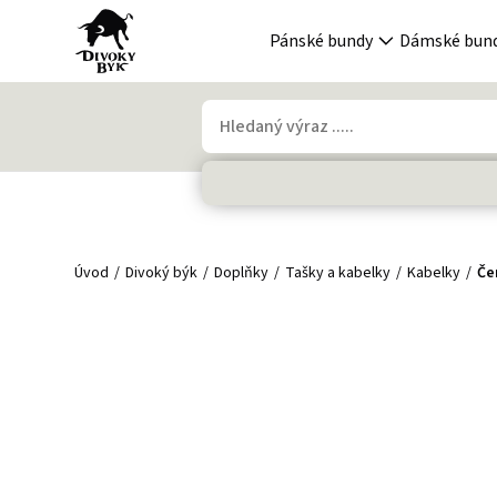
Pánské bundy
Dámské bun
Úvod
Divoký býk
Doplňky
Tašky a kabelky
Kabelky
Če