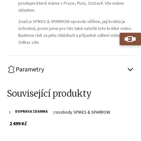
prodejen které máme v Praze, Plzni, Ostravě. Vše máme
skladem.
Značce SPIKES & SPARROW opravdu věříme, její kvalita je
úchvatná, proto jsme pro Vás také natočili toto krátké video.
Budeme rádi za jeho zhlédnutí a případné sdílení videa.
Odkaz zde.
Parametry
Související produkty
DOPRAVA ZDARMA
Dámské černé kožené crossbody SPIKES & SPARROW
s DPH
2 499 Kč