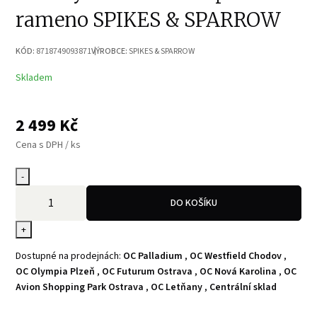
rameno SPIKES & SPARROW
KÓD:
8718749093871
VÝROBCE:
SPIKES & SPARROW
Skladem
2 499
Kč
Cena s DPH / ks
-
DO KOŠÍKU
+
Dostupné na prodejnách:
OC Palladium
,
OC Westfield Chodov
,
OC Olympia Plzeň
,
OC Futurum Ostrava
,
OC Nová Karolina
,
OC
Avion Shopping Park Ostrava
,
OC Letňany
,
Centrální sklad