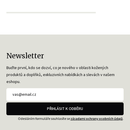
Newsletter
Buďte první, kdo se dozví, co je nového v oblasti kožených
produktů a doplňků, exkluzivních nabídkách a slevách v našem
eshopu.
PŘIHLÁSIT K ODBĚRU
Odesláním formuláře souhlasíte se
zásadami ochrany osobních údajů
.