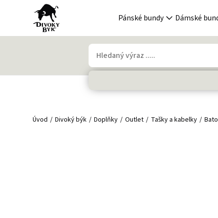
Pánské bundy
Dámské bun
Úvod
Divoký býk
Doplňky
Outlet
Tašky a kabelky
Bat