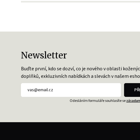
Newsletter
Buďte první, kdo se dozví, co je nového v oblasti kožený
doplňků, exkluzivních nabídkách a slevách v našem esho
PŘ
Odesláním formuláře souhlasíte se
zásadam