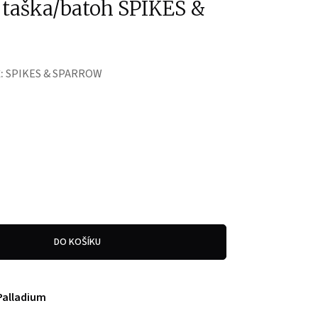
 taška/batoh SPIKES &
:
SPIKES & SPARROW
DO KOŠÍKU
Palladium