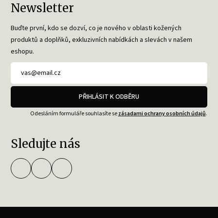
Newsletter
Buďte první, kdo se dozví, co je nového v oblasti kožených
produktů a doplňků, exkluzivních nabídkách a slevách v našem
eshopu.
PŘIHLÁSIT K ODBĚRU
Odesláním formuláře souhlasíte se
zásadami ochrany osobních údajů
.
Sledujte nás