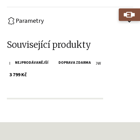
Parametry
Související produkty
NEJPRODÁVANĚJŠÍ
DOPRAVA ZDARMA
Brandy velká kožená kabelka SPIKES & SPARROW
s DPH
3 799 Kč