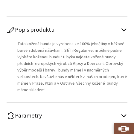
Popis produktu
Tato kožená bunda je vyrobena ze 100% jehnětiny v béžové
barvě zdobená nášivkami. Střih Regular velmi pěkně padne.
Vybíráte koženou bundu? U býka najdete kožené bundy
předních evropských výrobců Gipsy a Deercraft. Obrovský
výběr modelů i barev, bundy máme i v nadměrných
velikostech. Navštivte nás v některé z našich prodejen, které
máme v Praze, Plzni a v Ostravě. Všechny kožené bundy
máme skladem!
Parametry