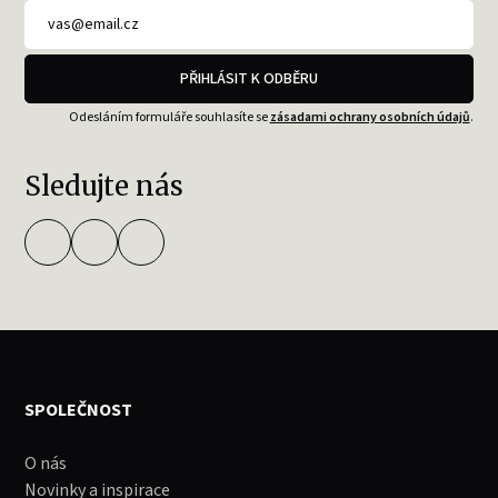
PŘIHLÁSIT K ODBĚRU
Odesláním formuláře souhlasíte se
zásadami ochrany osobních údajů
.
Sledujte nás
SPOLEČNOST
O nás
Novinky a inspirace