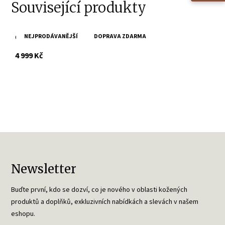
Související produkty
NEJPRODÁVANĚJŠÍ
DOPRAVA ZDARMA
Černá kožená bunda GWLiziya
s DPH
4 999 Kč
Newsletter
Buďte první, kdo se dozví, co je nového v oblasti kožených
produktů a doplňků, exkluzivních nabídkách a slevách v našem
eshopu.