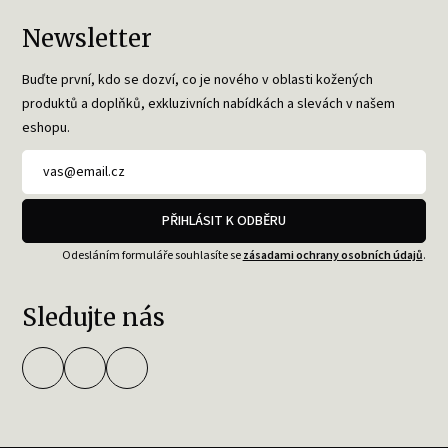
Newsletter
Buďte první, kdo se dozví, co je nového v oblasti kožených
produktů a doplňků, exkluzivních nabídkách a slevách v našem
eshopu.
PŘIHLÁSIT K ODBĚRU
Odesláním formuláře souhlasíte se
zásadami ochrany osobních údajů
.
Sledujte nás