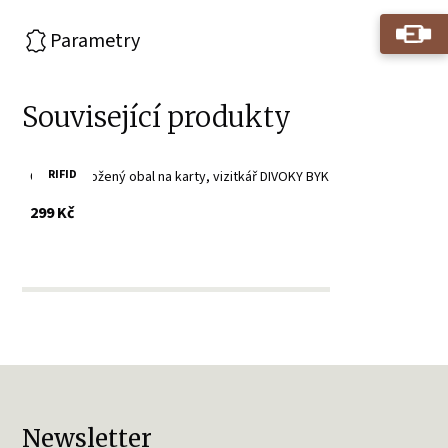
Parametry
Související produkty
RIFID
Červený kožený obal na karty, vizitkář DIVOKY BYK
s DPH
299 Kč
Newsletter