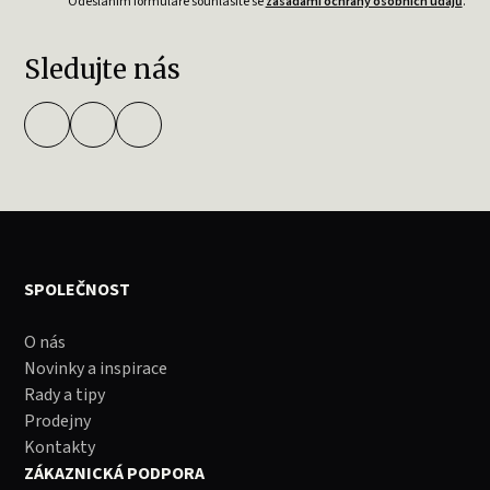
Odesláním formuláře souhlasíte se
zásadami ochrany osobních údajů
.
Sledujte nás
SPOLEČNOST
O nás
Novinky a inspirace
Rady a tipy
Prodejny
Kontakty
ZÁKAZNICKÁ PODPORA