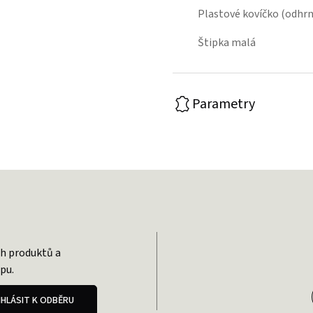
Plastové kovíčko (odhrn
Štipka malá
Parametry
ch produktů a
pu.
IHLÁSIT K ODBĚRU