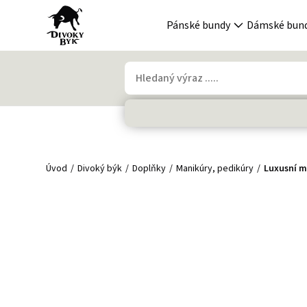
Pánské bundy
Dámské bun
Úvod
Divoký býk
Doplňky
Manikúry, pedikúry
Luxusní m