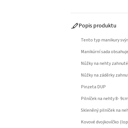
Popis produktu
Tento typ manikury svý
Manikúrní sada obsahuje
Nůžky na nehty zahnuté
Nůžky na záděrky zahnu
Pinzeta DUP
Pilníček na nehty 8- 9c
Skleněný pilníček na ne
Kovové dvojkovíčko (lo