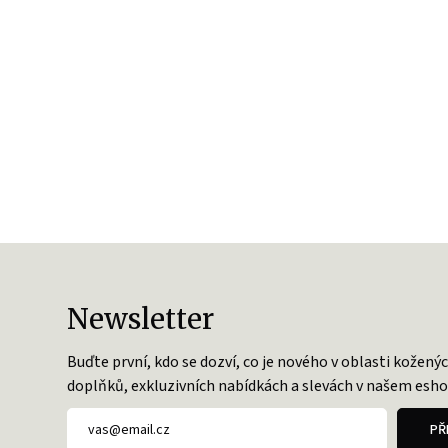
Newsletter
Buďte první, kdo se dozví, co je nového v oblasti kožený
doplňků, exkluzivních nabídkách a slevách v našem esho
PŘ