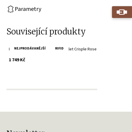
Parametry
Související produkty
NEJPRODÁVANĚJŠÍ
RIFID
Růžová peněženka SECRID Miniwallet Crisple Rose
s DPH
1 749 Kč