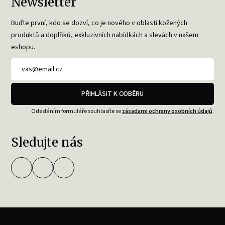
Newsletter
Buďte první, kdo se dozví, co je nového v oblasti kožených
produktů a doplňků, exkluzivních nabídkách a slevách v našem
eshopu.
PŘIHLÁSIT K ODBĚRU
Odesláním formuláře souhlasíte se
zásadami ochrany osobních údajů
.
Sledujte nás