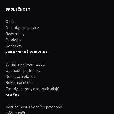
SPOLEČNOST
O nás
Novinky a inspirace
Rady a tipy
Prodejny
Kontakty
ZÁKAZNICKÁ PODPORA
Výměna a vrácení zboží
Obchodní podmínky
Doprava a platba
Reklamační řád
Zásady ochrany osobních údajů
SLUŽBY
Udržitelnost životního prostředí
Péče o kůži