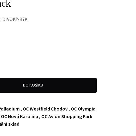
ack
:
DIVOKÝ-BÝK
DO KOŠÍKU
Palladium
,
OC Westfield Chodov
,
OC Olympia
,
OC Nová Karolina
,
OC Avion Shopping Park
ální sklad