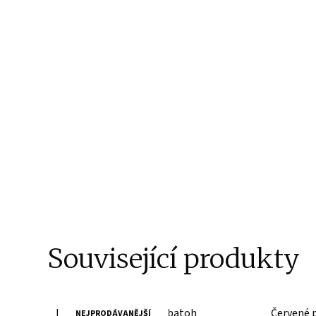
Související produkty
Dámský brandy kožený batoh
Červené 
NEJPRODÁVANĚJŠÍ