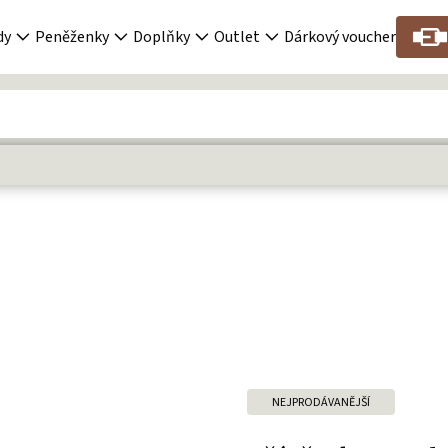
dy
Peněženky
Doplňky
Outlet
Dárkový voucher
NEJPRODÁVANĚJŠÍ