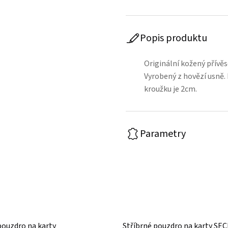
Popis produktu
Originální kožený přívěs
Vyrobený z hovězí usně.
kroužku je 2cm.
Parametry
pouzdro na karty
Stříbrné pouzdro na karty SE