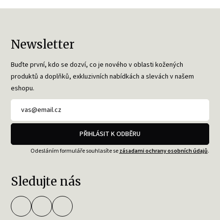
Newsletter
Buďte první, kdo se dozví, co je nového v oblasti kožených
produktů a doplňků, exkluzivních nabídkách a slevách v našem
eshopu.
PŘIHLÁSIT K ODBĚRU
Odesláním formuláře souhlasíte se
zásadami ochrany osobních údajů
.
Sledujte nás