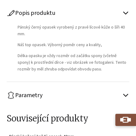
Popis produktu
Pánský černý opasek vyrobený z pravé lícové kůže o šíři 40
mm.
Náš top opasek. Výborný poměr ceny a kvality,
Délka opasku je vždy rozměr od začátku spony (včetně
spony) k prostřední dírce - viz obrázek ve fotogalerii. Tento
rozměr by měl zhruba odpovídat obvodu pasu.
Parametry
Související produkty