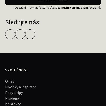
Odesláním formuláře souhlasíte se
zásadami ochrany osobních údajů
.
Sledujte nás
SPOLEČNOST
O nás
Novinky a inspirace
Rady a tipy
Prodejny
Kontakty