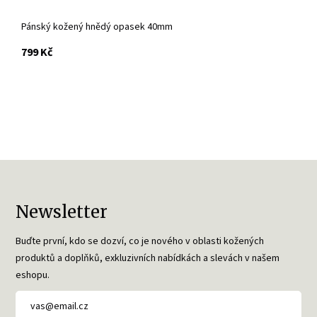
Pánský kožený hnědý opasek 40mm
s DPH
799 Kč
Newsletter
Buďte první, kdo se dozví, co je nového v oblasti kožených
produktů a doplňků, exkluzivních nabídkách a slevách v našem
eshopu.