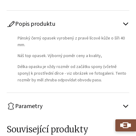
Popis produktu
Pánský černý opasek vyrobený z pravé lícové kůže o šíři 40
mm.
Náš top opasek. Výborný poměr ceny a kvality,
Délka opasku je vždy rozměr od začátku spony (včetně
spony) k prostřední dírce - viz obrázek ve fotogalerii. Tento
rozměr by měl zhruba odpovídat obvodu pasu.
Parametry
Související produkty