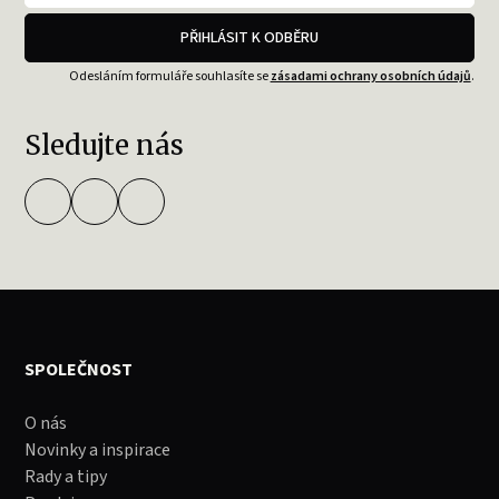
PŘIHLÁSIT K ODBĚRU
Odesláním formuláře souhlasíte se
zásadami ochrany osobních údajů
.
Sledujte nás
SPOLEČNOST
O nás
Novinky a inspirace
Rady a tipy