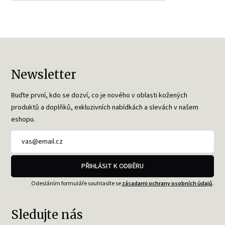
Newsletter
Buďte první, kdo se dozví, co je nového v oblasti kožených
produktů a doplňků, exkluzivních nabídkách a slevách v našem
eshopu.
PŘIHLÁSIT K ODBĚRU
Odesláním formuláře souhlasíte se
zásadami ochrany osobních údajů
.
Sledujte nás