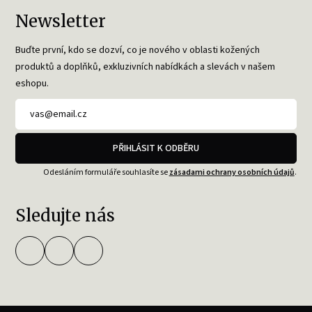
Newsletter
Buďte první, kdo se dozví, co je nového v oblasti kožených
produktů a doplňků, exkluzivních nabídkách a slevách v našem
eshopu.
PŘIHLÁSIT K ODBĚRU
Odesláním formuláře souhlasíte se
zásadami ochrany osobních údajů
.
Sledujte nás