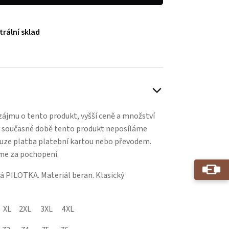
trální sklad
ájmu o tento produkt, vyšší ceně a množství
v současné době tento produkt neposíláme
ouze platba platební kartou nebo převodem.
me za pochopení.
 PILOTKA. Materiál beran. Klasický
L 2XL 3XL 4XL