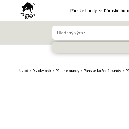
Pánské bundy
Dámské bun
Úvod
Divoký býk
Pánské bundy
Pánské kožené bundy
P