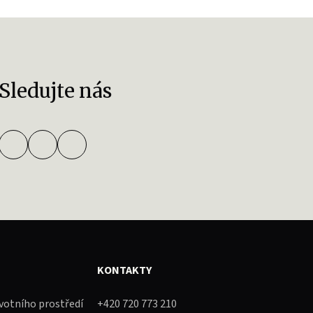
Sledujte nás
KONTAKTY
ivotního prostředí
+420 720 773 210