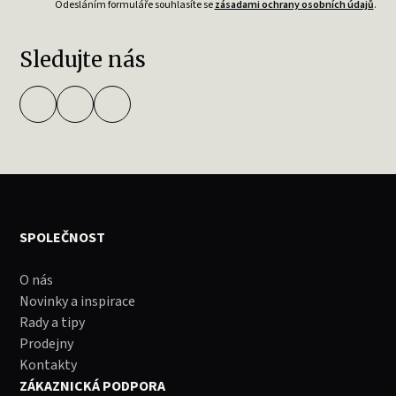
Odesláním formuláře souhlasíte se
zásadami ochrany osobních údajů
.
Sledujte nás
SPOLEČNOST
O nás
Novinky a inspirace
Rady a tipy
Prodejny
Kontakty
ZÁKAZNICKÁ PODPORA