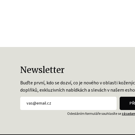
Newsletter
Buďte první, kdo se dozví, co je nového v oblasti kožený
doplňků, exkluzivních nabídkách a slevách v našem esho
PŘ
Odesláním formuláře souhlasíte se
zásadam