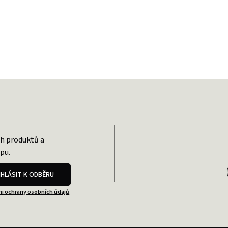
ch produktů a
pu.
IHLÁSIT K ODBĚRU
i ochrany osobních údajů
.