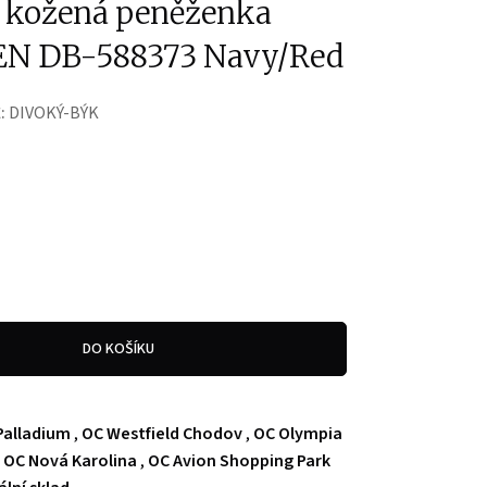
 kožená peněženka
EN DB-588373 Navy/Red
:
DIVOKÝ-BÝK
DO KOŠÍKU
Palladium
,
OC Westfield Chodov
,
OC Olympia
,
OC Nová Karolina
,
OC Avion Shopping Park