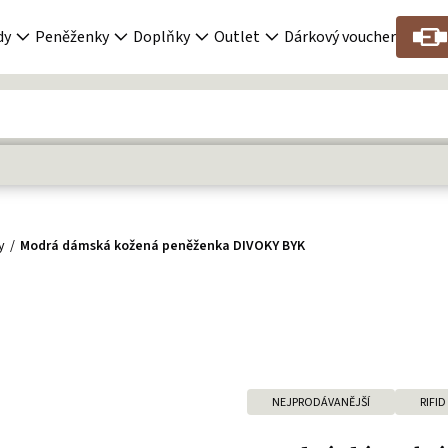
dy
Peněženky
Doplňky
Outlet
Dárkový voucher
y
Modrá dámská kožená peněženka DIVOKY BYK
NEJPRODÁVANĚJŠÍ
RIFID