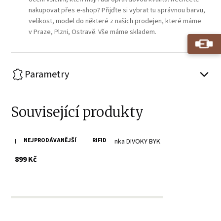
nakupovat přes e-shop? Přijďte si vybrat tu správnou barvu,
velikost, model do některé z našich prodejen, které máme
v Praze, Plzni, Ostravě. Vše máme skladem.
Parametry
Související produkty
NEJPRODÁVANĚJŠÍ
RIFID
Malá černá pánská kožená peněženka DIVOKY BYK
s DPH
899 Kč