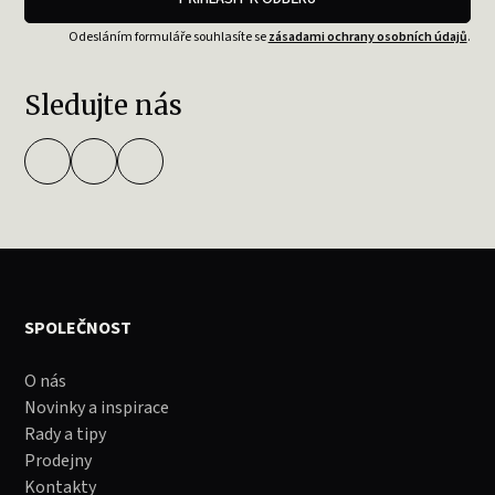
Odesláním formuláře souhlasíte se
zásadami ochrany osobních údajů
.
Sledujte nás
SPOLEČNOST
O nás
Novinky a inspirace
Rady a tipy
Prodejny
Kontakty