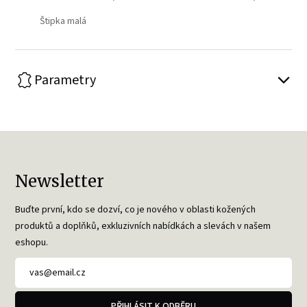
Štipka malá
Parametry
Newsletter
Buďte první, kdo se dozví, co je nového v oblasti kožených
produktů a doplňků, exkluzivních nabídkách a slevách v našem
eshopu.
PŘIHLÁSIT K ODBĚRU