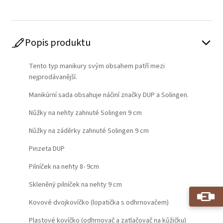
Popis produktu
Tento typ manikury svým obsahem patří mezi
nejprodávanější.
Manikúrní sada obsahuje náčiní značky DUP a Solingen.
Nůžky na nehty zahnuté Solingen 9 cm
Nůžky na záděrky zahnuté Solingen 9 cm
Pinzeta DUP
Pilníček na nehty 8- 9cm
Skleněný pilníček na nehty 9 cm
Kovové dvojkovíčko (lopatička s odhrnovačem)
Plastové kovíčko (odhrnovač a zatlačovač na kůžičku)